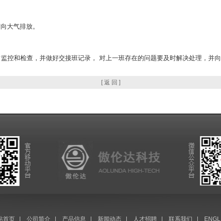
向大气排放。
常监控和检查，并做好交接班记录， 对上一班存在的问题要及时解决处理，并
[ 返 回 ]
站首页
|
公司简介
|
产品信息
|
新闻动态
|
人才招聘
|
联系我们
|
ENGL