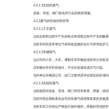
4.2.1.3无组织废气
设备、管道、阀门老化而引起的跑冒滴漏。
4.2.2废气的排放控制管理
4.2.2.1工艺废气
1)化合投料过程中产生的粉尘和浸取过程中产生的酸雾
2)各车间负责本单位气体回收设施的运行与管理监护工
4.2.2.2车辆尾气
1)公司内小车、大车、通勤车等车辆必须持有公安机关
2)车辆在停车时应熄火，不允许怠速造成大气污染。
3)外单位车辆进公司，由门卫要求其停在指定的区域内
4.2.2.3无组织废气
1)机电部对设备、管道、阀门等经常检查、维修，保持
2)安环部定期检查化合车间有毒气体报警装置的灵敏度
3)各车间工作岗位严格执行操作规程，穿戴好劳动防护