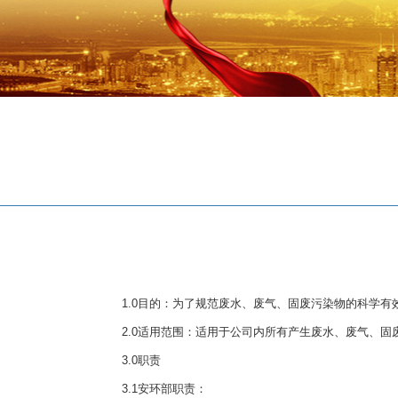
1.0目的：为了规范废水、废气、固废污染物的科学有
2.0适用范围：适用于公司内所有产生废水、废气、固
3.0职责
3.1安环部职责：