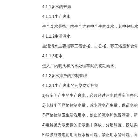
4.1.1废水的来源
4.1.1.1生产废水
生产废水是指厂内生产过程中产生的废水，其中包括水
4.1.1.2生活污水
生活污水主要指职工宿舍楼、办公楼、职工浴室和食堂
4.1.1.3雨水
进入厂内明沟和污水处理车间的初期雨水。
4.1.2废水排放的控制管理
4.1.2.1生产废水的污染防治控制
1)各车间产生的生产废水，必须经过污水处理车间净化
2)电解车间严格控制水量，减少污水产生量，保证水的
3)严格控制卫生清洗用水，禁止长流水和跑冒滴漏，新
4)电解抛光液更换的旧液集中存放，分层静置，设法实
5)隔膜袋浸泡前用高压水枪冲洗，禁止用水管冲洗，高