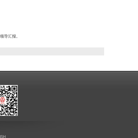
向领导汇报。
ISH