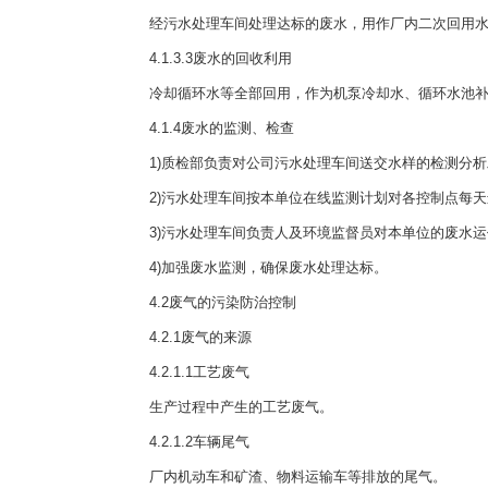
经污水处理车间处理达标的废水，用作厂内二次回用水
4.1.3.3废水的回收利用
冷却循环水等全部回用，作为机泵冷却水、循环水池补
4.1.4废水的监测、检查
1)质检部负责对公司污水处理车间送交水样的检测分析
2)污水处理车间按本单位在线监测计划对各控制点每天
3)污水处理车间负责人及环境监督员对本单位的废水运
4)加强废水监测，确保废水处理达标。
4.2废气的污染防治控制
4.2.1废气的来源
4.2.1.1工艺废气
生产过程中产生的工艺废气。
4.2.1.2车辆尾气
厂内机动车和矿渣、物料运输车等排放的尾气。