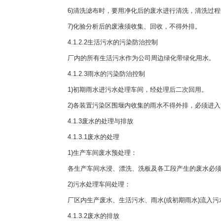
6)清洗滤布时，要用净化后的废水进行清洗，清洗过程
7)化验分析后的废液须收集、回收，不得外排。
4.1.2.2生活污水的污染防治控制
厂内的所有生活污水作为公司周边绿化带绿化用水。
4.1.2.3雨水的污染防治控制
1)初期雨水进污水处理车间，经处理后二次回用。
2)各装置污染区围堰内收集的雨水不得外排，必须进入
4.1.3废水的处理与排放
4.1.3.1废水的处理
1)生产车间废水预处理：
各生产车间水浸、漂洗、洗板及各工段产生的废水必须经
2)污水处理车间处理：
厂区内生产废水、生活污水、雨水(或初期雨水)流入污
4.1.3.2废水的排放