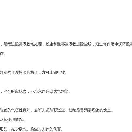
，须经过酸雾吸收塔处理，粉尘和酸雾被吸收进除尘塔，通过塔内喷水沉降酸
作。
颁发的年度检验合格证，方可上路行驶。
，停车时应熄火，不准怠速造成大气污染。
装置的气密性良好。当班人员加强巡查，杜绝跑冒滴漏现象的发生。
及其使用情况。
用品，减少废气、粉尘对人体的伤害。