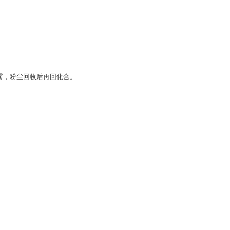
雾，粉尘回收后再回化合。