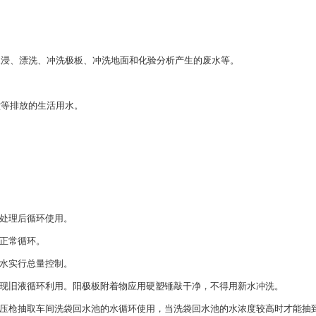
浸、漂洗、冲洗极板、冲洗地面和化验分析产生的废水等。
等排放的生活用水。
处理后循环使用。
正常循环。
水实行总量控制。
现旧液循环利用。阳极板附着物应用硬塑锤敲干净，不得用新水冲洗。
压枪抽取车间洗袋回水池的水循环使用，当洗袋回水池的水浓度较高时才能抽